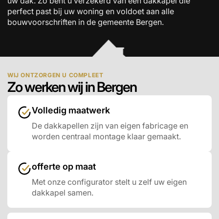
uw dak. Zo bent u verzekerd van een dakkapel die
perfect past bij uw woning en voldoet aan alle
bouwvoorschriften in de gemeente Bergen.
WIJ ONTZORGEN U COMPLEET
Zo werken wij in Bergen
Volledig maatwerk
De dakkapellen zijn van eigen fabricage en
worden centraal montage klaar gemaakt.
offerte op maat
Met onze configurator stelt u zelf uw eigen
dakkapel samen.