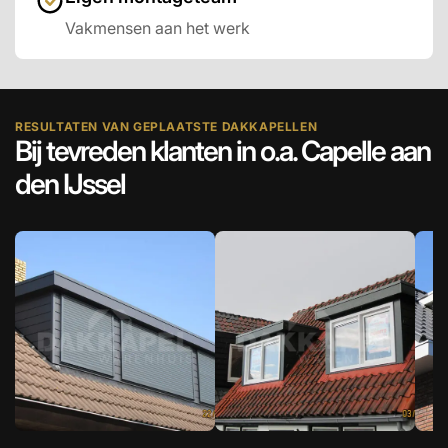
Vakmensen aan het werk
RESULTATEN VAN GEPLAATSTE DAKKAPELLEN
Bij tevreden klanten in o.a. Capelle aan
den IJssel