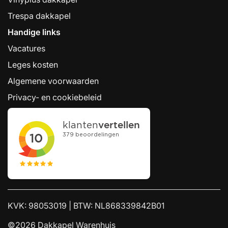
Trespa dakkapel
Handige links
Vacatures
Leges kosten
Algemene voorwaarden
Privacy- en cookiebeleid
KVK: 98053019 | BTW: NL868339842B01
©2026 Dakkapel Warenhuis