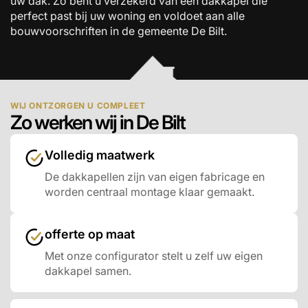
uw dak. Zo bent u verzekerd van een dakkapel die
perfect past bij uw woning en voldoet aan alle
bouwvoorschriften in de gemeente De Bilt.
WIJ ONTZORGEN U COMPLEET
Zo werken wij in De Bilt
Volledig maatwerk
De dakkapellen zijn van eigen fabricage en
worden centraal montage klaar gemaakt.
offerte op maat
Met onze configurator stelt u zelf uw eigen
dakkapel samen.