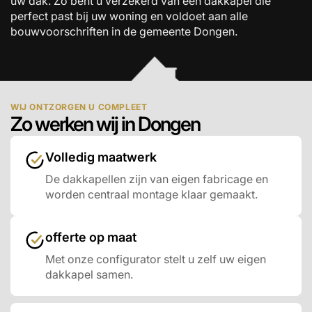
uw dak. Zo bent u verzekerd van een dakkapel die
perfect past bij uw woning en voldoet aan alle
bouwvoorschriften in de gemeente Dongen.
WIJ ONTZORGEN U COMPLEET
Zo werken wij in Dongen
Volledig maatwerk
De dakkapellen zijn van eigen fabricage en
worden centraal montage klaar gemaakt.
offerte op maat
Met onze configurator stelt u zelf uw eigen
dakkapel samen.