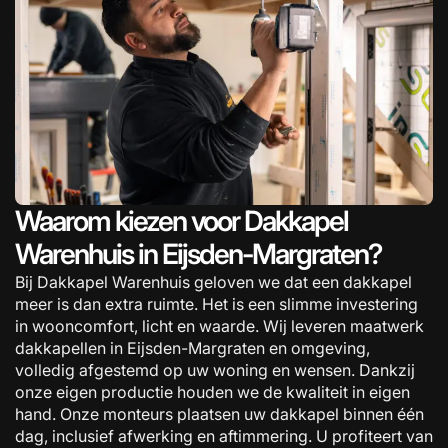
Waarom kiezen voor Dakkapel
Warenhuis in Eijsden-Margraten?
Bij Dakkapel Warenhuis geloven we dat een dakkapel
meer is dan extra ruimte. Het is een slimme investering
in wooncomfort, licht en waarde. Wij leveren maatwerk
dakkapellen in Eijsden-Margraten en omgeving,
volledig afgestemd op uw woning en wensen. Dankzij
onze eigen productie houden we de kwaliteit in eigen
hand. Onze monteurs plaatsen uw dakkapel binnen één
dag, inclusief afwerking en aftimmering. U profiteert van