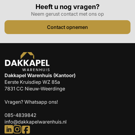
Heeft u nog vragen?
Neem gerust contact met ons op
Contact opnemen
Dakkapel Warenhuis (Kantoor)
Eerste Kruisdiep WZ 85a
7831 CC Nieuw-Weerdinge
Vragen?
Whatsapp ons!
085-4839842
info@dakkapelwarenhuis.nl