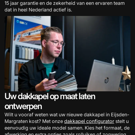
15 jaar garantie en de zekerheid van een ervaren team
dat in heel Nederland actief is.
Uw dakkapel op maat laten
ontwerpen
Wilt u vooraf weten wat uw nieuwe dakkapel in Eijsden-
Margraten kost? Met onze
dakkapel configurator
stelt u
eenvoudig uw ideale model samen. Kies het formaat, de
afwerking en extra opties zoals rolluiken of zonwering.