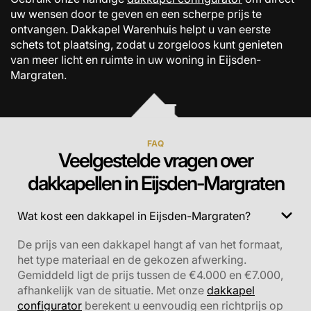
uw wensen door te geven en een scherpe prijs te
ontvangen. Dakkapel Warenhuis helpt u van eerste
schets tot plaatsing, zodat u zorgeloos kunt genieten
van meer licht en ruimte in uw woning in Eijsden-
Margraten.
FAQ
Veelgestelde vragen over
dakkapellen in Eijsden-Margraten
Wat kost een dakkapel in Eijsden-Margraten?
De prijs van een dakkapel hangt af van het formaat,
het type materiaal en de gekozen afwerking.
Gemiddeld ligt de prijs tussen de €4.000 en €7.000,
afhankelijk van de situatie. Met onze
dakkapel
configurator
berekent u eenvoudig een richtprijs op