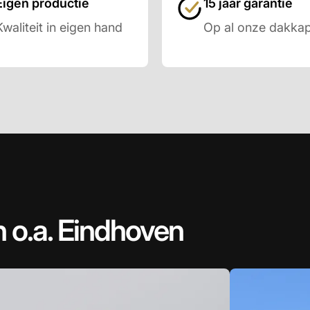
Eigen productie
15 jaar garantie
Kwaliteit in eigen hand
Op al onze dakkap
n o.a. Eindhoven