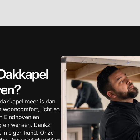
Dakkapel
ven?
 dakkapel meer is dan
in wooncomfort, licht en
in Eindhoven en
 en wensen. Dankzij
t in eigen hand. Onze