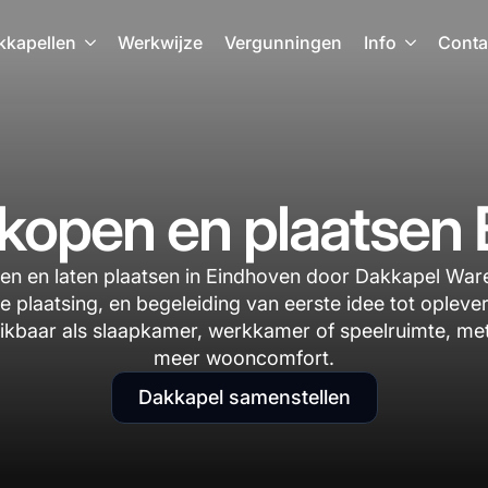
kkapellen
Werkwijze
Vergunningen
Info
Conta
kopen en plaatsen
n en laten plaatsen in Eindhoven door Dakkapel Waren
e plaatsing, en begeleiding van eerste idee tot opleve
ikbaar als slaapkamer, werkkamer of speelruimte, met
meer wooncomfort.
Dakkapel samenstellen