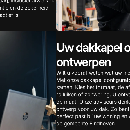
ag, inclusief afwerking
antie en de zekerheid
ctief is.
Uw dakkapel o
ontwerpen
Wilt u vooraf weten wat uw ni
Met onze
dakkapel configurat
samen. Kies het formaat, de af
rolluiken of zonwering. U ontva
op maat. Onze adviseurs denk
ontwerp voor uw dak. Zo bent
perfect past bij uw woning en 
de gemeente Eindhoven.