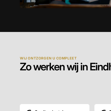
WIJ ONTZORGEN U COMPLEET
Zo werken wij in Ein