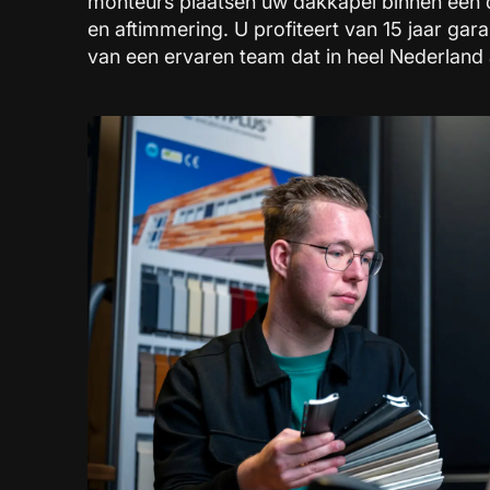
monteurs plaatsen uw dakkapel binnen één d
en aftimmering. U profiteert van 15 jaar gar
van een ervaren team dat in heel Nederland a