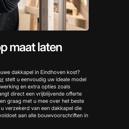
p maat laten
euwe dakkapel in Eindhoven kost?
or
stelt u eenvoudig uw ideale model
werking en extra opties zoals
ngt direct een vrijblijvende offerte
en graag met u mee over het beste
 u verzekerd van een dakkapel die
voldoet aan alle bouwvoorschriften in