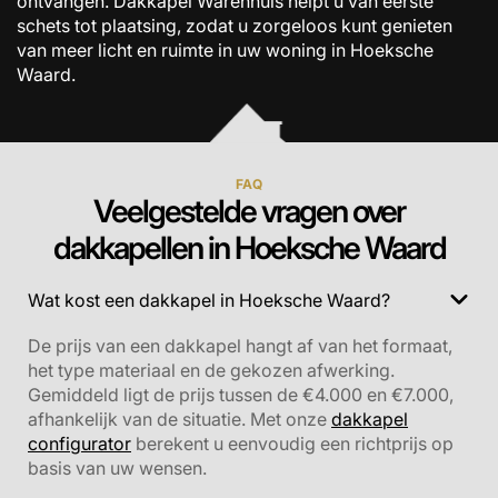
ontvangen. Dakkapel Warenhuis helpt u van eerste
schets tot plaatsing, zodat u zorgeloos kunt genieten
van meer licht en ruimte in uw woning in Hoeksche
Waard.
FAQ
Veelgestelde vragen over
dakkapellen in Hoeksche Waard
Wat kost een dakkapel in Hoeksche Waard?
De prijs van een dakkapel hangt af van het formaat,
het type materiaal en de gekozen afwerking.
Gemiddeld ligt de prijs tussen de €4.000 en €7.000,
afhankelijk van de situatie. Met onze
dakkapel
configurator
berekent u eenvoudig een richtprijs op
basis van uw wensen.