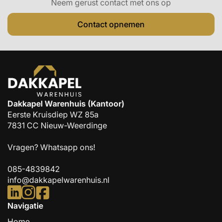
Neem gerust contact met ons op
Contact opnemen
Dakkapel Warenhuis (Kantoor)
Eerste Kruisdiep WZ 85a
7831 CC Nieuw-Weerdinge
Vragen?
Whatsapp ons!
085-4839842
info@dakkapelwarenhuis.nl
Navigatie
Home