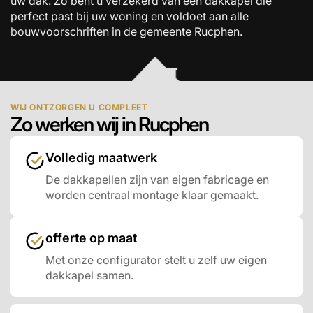
uw dak. Zo bent u verzekerd van een dakkapel die
perfect past bij uw woning en voldoet aan alle
bouwvoorschriften in de gemeente Rucphen.
WIJ ONTZORGEN U COMPLEET
Zo werken wij in Rucphen
Volledig maatwerk
De dakkapellen zijn van eigen fabricage en
worden centraal montage klaar gemaakt.
offerte op maat
Met onze configurator stelt u zelf uw eigen
dakkapel samen.