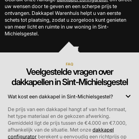
uw wensen door te geven en een scherpe prijs te
ontvangen. Dakkapel Warenhuis helpt u van eerste
schets tot plaatsing, zodat u zorgeloos kunt genieten
van meer licht en ruimte in uw woning in Sint-
Michielsgestel.
FAQ
Veelgestelde vragen over
dakkapellen in Sint-Michielsgestel
Wat kost een dakkapel in Sint-Michielsgestel?
De prijs van een dakkapel hangt af van het formaat,
het type materiaal en de gekozen afwerking.
Gemiddeld ligt de prijs tussen de €4.000 en €7.000,
afhankelijk van de situatie. Met onze
dakkapel
configurator
berekent u eenvoudig een richtprijs op