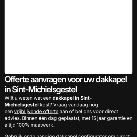
Offerte aanvragen voor uw dakkapel
in Sint-Michielsgestel
Wilt u weten wat een
dakkapel in Sint-
Michielsgestel
kost? Vraag vandaag nog
een
vrijblijvende offerte
aan of bel ons voor direct
advies. Binnen één dag geplaatst, met 15 jaar garantie en
altijd 100% maatwerk.
Gebruik onze handige
dakkapel configurator
om direct