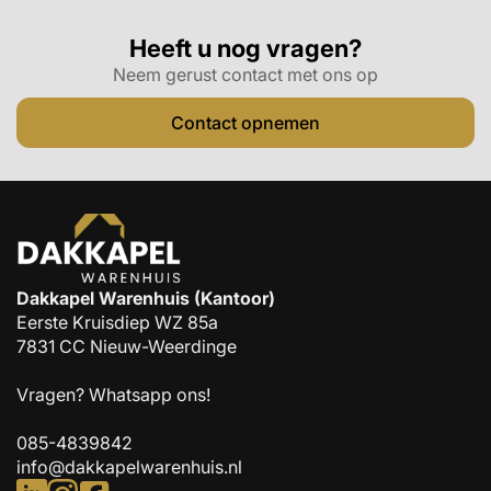
Heeft u nog vragen?
Neem gerust contact met ons op
Contact opnemen
Dakkapel Warenhuis (Kantoor)
Eerste Kruisdiep WZ 85a
7831 CC Nieuw-Weerdinge
Vragen?
Whatsapp ons!
085-4839842
info@dakkapelwarenhuis.nl