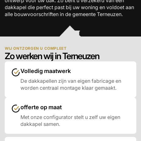
ontwerp voor uw dak. Zo bent u verzekerd van een
dakkapel die perfect past bij uw woning en voldoet aan
alle bouwvoorschriften in de gemeente Terneuzen.
WIJ ONTZORGEN U COMPLEET
Zo werken wij in Terneuzen
Volledig maatwerk
De dakkapellen zijn van eigen fabricage en
worden centraal montage klaar gemaakt.
offerte op maat
Met onze configurator stelt u zelf uw eigen
dakkapel samen.