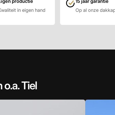
Eigen productie
15 jaar garantie
Kwaliteit in eigen hand
Op al onze dakkap
 o.a. Tiel