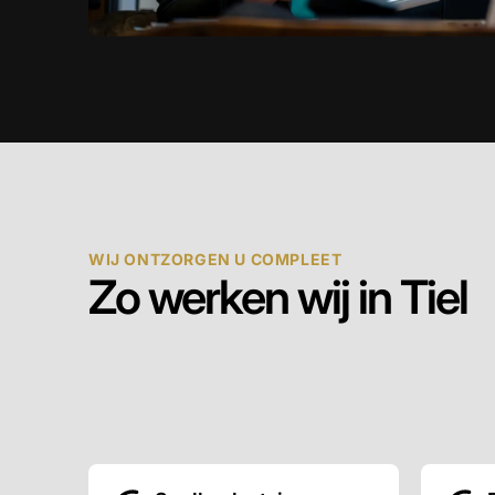
WIJ ONTZORGEN U COMPLEET
Zo werken wij in Tiel