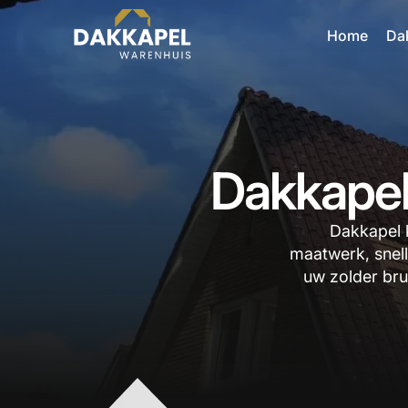
Home
Da
Dakkapel 
Dakkapel k
maatwerk, snell
uw zolder bru