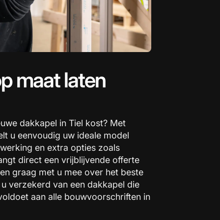
p maat laten
euwe dakkapel in Tiel kost? Met
elt u eenvoudig uw ideale model
werking en extra opties zoals
ngt direct een vrijblijvende offerte
en graag met u mee over het beste
 u verzekerd van een dakkapel die
voldoet aan alle bouwvoorschriften in