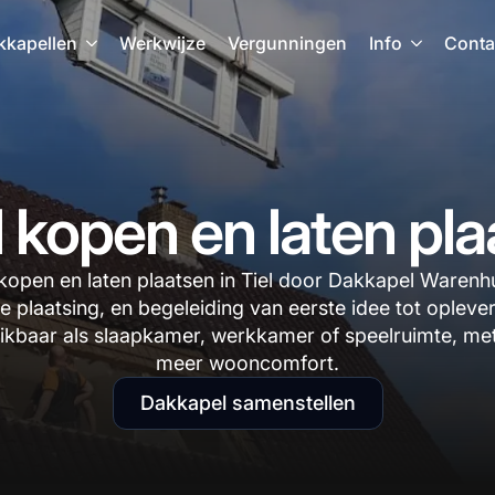
kkapellen
Werkwijze
Vergunningen
Info
Conta
kopen en laten pla
open en laten plaatsen in Tiel door Dakkapel Warenhui
e plaatsing, en begeleiding van eerste idee tot opleve
ikbaar als slaapkamer, werkkamer of speelruimte, met
meer wooncomfort.
Dakkapel samenstellen