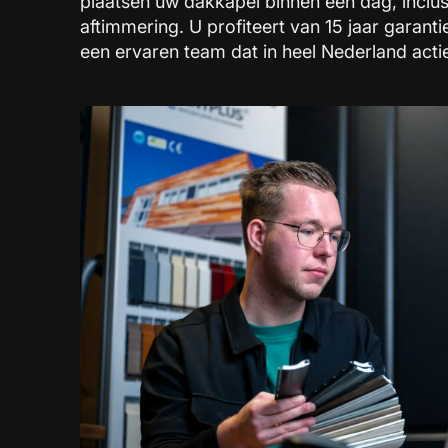
plaatsen uw dakkapel binnen één dag, inclus
aftimmering. U profiteert van 15 jaar garant
een ervaren team dat in heel Nederland actie