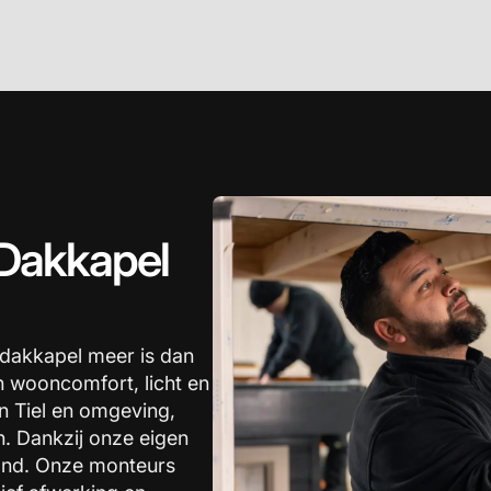
Dakkapel
 dakkapel meer is dan
in wooncomfort, licht en
n Tiel en omgeving,
. Dankzij onze eigen
hand. Onze monteurs